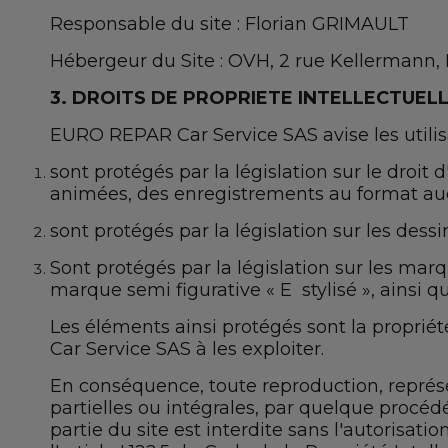
Responsable du site : Florian GRIMAULT
Hébergeur du Site : OVH, 2 rue Kellermann,
3. DROITS DE PROPRIETE INTELLECTUEL
EURO REPAR Car Service SAS avise les utilis
sont protégés par la législation sur le droi
animées, des enregistrements au format audi
sont protégés par la législation sur les des
Sont protégés par la législation sur les m
marque semi figurative « E stylisé », ainsi
Les éléments ainsi protégés sont la proprié
Car Service SAS à les exploiter.
En conséquence, toute reproduction, représen
partielles ou intégrales, par quelque procéd
partie du site est interdite sans l'autorisa