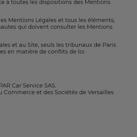
te à toutes les dispositions des Mentions
, les Mentions Légales et tous les éléments,
nautes qui doivent consulter les Mentions
les et au Site, seuls les tribunaux de Paris
s en matière de conflits de loi.
PAR Car Service SAS.
du Commerce et des Sociétés de Versailles