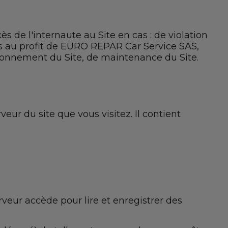
e l'internaute au Site en cas : de violation
ons au profit de EURO REPAR Car Service SAS,
ctionnement du Site, de maintenance du Site.
eur du site que vous visitez. Il contient
veur accède pour lire et enregistrer des