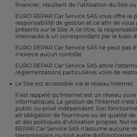
financier, résultant de l'utilisation du Site ou 
EURO REPAR Car Service SAS vous offre la pos
responsabilité de gestion et ce afin de vous
présents sur le Site. A ce titre, la respons
internaute à un correspondant par le biais du
EURO REPAR Car Service SAS ne peut pas être
n’exerce aucun contrôle.
EURO REPAR Car Service SAS attire l'attention
réglementations particulières voire de restri
Le Site est accessible via le réseau Internet.
Il est rappelé qu'Internet est un réseau ouve
informatiques. La gestion de l'Internet n'e
public ou privé indépendant. Son fonctionne
ait obligation de fourniture ou de qualité d
et des politiques d'utilisation propres. Nu
REPAR Car Service SAS n'assume aucune resp
transmissions ou tout autre dysfonctionnem