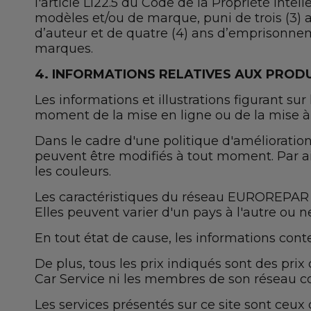
l'article L122.5 du Code de la Propriété Intel
modèles et/ou de marque, puni de trois (3)
d’auteur et de quatre (4) ans d’emprisonne
marques.
4. INFORMATIONS RELATIVES AUX PRODU
Les informations et illustrations figurant su
moment de la mise en ligne ou de la mise à j
Dans le cadre d'une politique d'amélioration
peuvent être modifiés à tout moment. Par ai
les couleurs.
Les caractéristiques du réseau EUROREPAR Car
Elles peuvent varier d'un pays à l'autre ou 
En tout état de cause, les informations conte
De plus, tous les prix indiqués sont des p
Car Service ni les membres de son réseau 
Les services présentés sur ce site sont ce