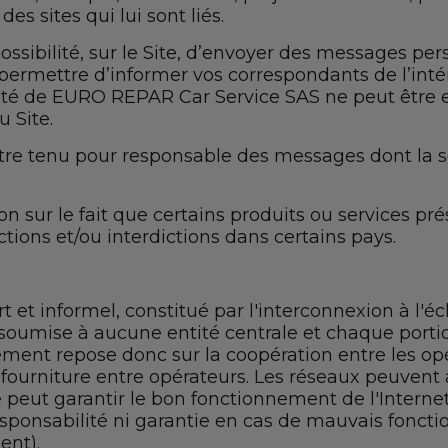
des sites qui lui sont liés.
sibilité, sur le Site, d’envoyer des messages per
 permettre d’informer vos correspondants de l’int
abilité de EURO REPAR Car Service SAS ne peut être
 Site.
 tenu pour responsable des messages dont la socié
 sur le fait que certains produits ou services prés
ctions et/ou interdictions dans certains pays.
rt et informel, constitué par l'interconnexion à l'é
st soumise à aucune entité centrale et chaque por
ment repose donc sur la coopération entre les opér
e fourniture entre opérateurs. Les réseaux peuvent
l ne peut garantir le bon fonctionnement de l'Int
onsabilité ni garantie en cas de mauvais fonctio
ent).