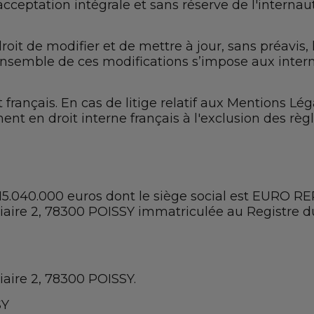
acceptation intégrale et sans réserve de l'internau
 droit de modifier et de mettre à jour, sans préavis
L’ensemble de ces modifications s’impose aux inter
rançais. En cas de litige relatif aux Mentions Léga
nt en droit interne français à l'exclusion des règle
5.040.000 euros dont le siège social est EURO RE
tiaire 2, 78300 POISSY immatriculée au Registre 
iaire 2, 78300 POISSY.
SY