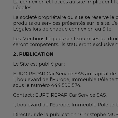
La connexion et l'accès au site impliquent l'
Contactez nous
Légales.
La société propriétaire du site se réserve le
produits ou services présentés sur le site. 
Légales lors de chaque connexion au Site.
Les Mentions Légales sont soumises au droit f
seront compétents. Ils statueront exclusiveme
2. PUBLICATION
Le Site est publié par :
EURO REPAR Car Service SAS au capital de 1
1, boulevard de l’Europe, Immeuble Pôle ter
sous le numéro 444 590 574.
Contact : EURO REPAR Car Service SAS.
1, boulevard de l’Europe, Immeuble Pôle tert
Directeur de la publication : Christophe MU