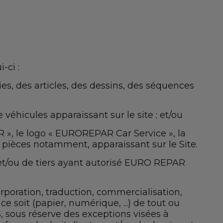
-ci :
es, des articles, des dessins, des séquences
véhicules apparaissant sur le site ; et/ou
 », le logo « EUROREPAR Car Service », la
 pièces notamment, apparaissant sur le Site.
 et/ou de tiers ayant autorisé EURO REPAR
orporation, traduction, commercialisation,
 soit (papier, numérique, ...) de tout ou
S, sous réserve des exceptions visées à