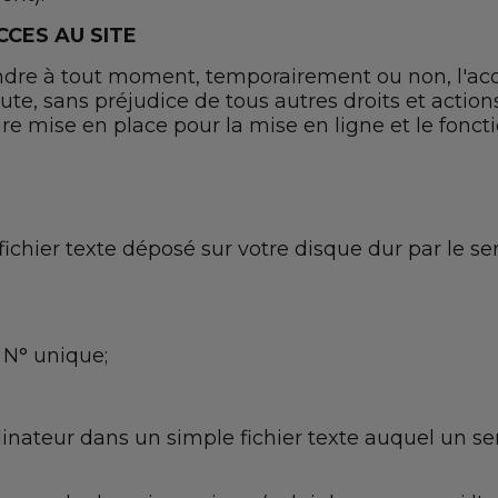
CCES AU SITE
e à tout moment, temporairement ou non, l'accès d
ute, sans préjudice de tous autres droits et acti
ure mise en place pour la mise en ligne et le fon
ichier texte déposé sur votre disque dur par le serv
 N° unique;
inateur dans un simple fichier texte auquel un ser