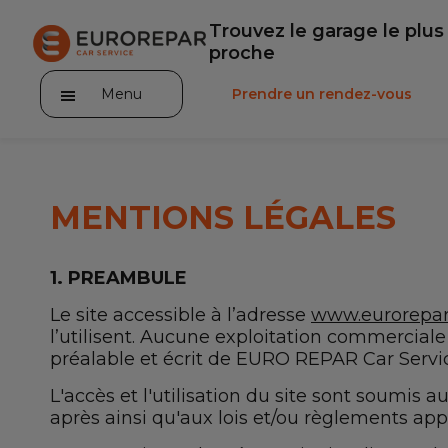
Trouvez le garage le plus
proche
Menu
Prendre un rendez-vous
MENTIONS LÉGALES
Notre enseigne
1. PREAMBULE
Nos promotions
Le site accessible à l’adresse
www.eurorepar.
l’utilisent. Aucune exploitation commercial
Notre actualité
préalable et écrit de EURO REPAR Car Servi
Nos prestations
L'accès et l'utilisation du site sont soumis
après ainsi qu'aux lois et/ou règlements app
Notre gamme de pièces