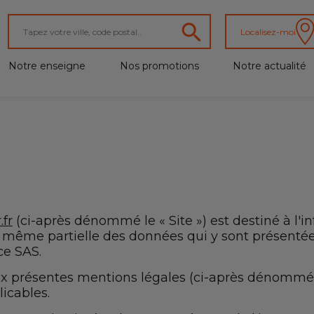
Localisez-moi
Notre enseigne
Nos promotions
Notre actualité
fr
(ci-après dénommé le « Site ») est destiné à l'
e même partielle des données qui y sont présentée
ce SAS.
 aux présentes mentions légales (ci-après dénommée
licables.