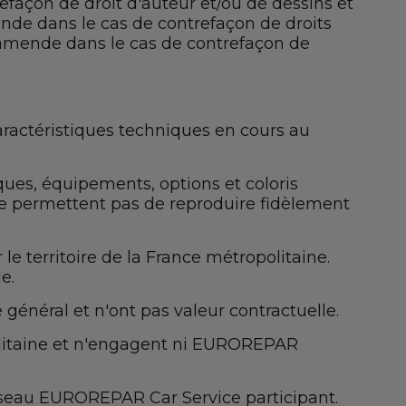
trefaçon de droit d'auteur et/ou de dessins et
de dans le cas de contrefaçon de droits
’amende dans le cas de contrefaçon de
 caractéristiques techniques en cours au
ques, équipements, options et coloris
ne permettent pas de reproduire fidèlement
e territoire de la France métropolitaine.
e.
 général et n'ont pas valeur contractuelle.
olitaine et n'engagent ni EUROREPAR
réseau EUROREPAR Car Service participant.