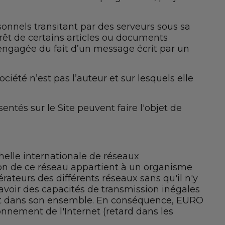
sonnels transitant par des serveurs sous sa
érêt de certains articles ou documents
 engagée du fait d’un message écrit par un
té n’est pas l’auteur et sur lesquels elle
entés sur le Site peuvent faire l'objet de
chelle internationale de réseaux
tion de ce réseau appartient à un organisme
ateurs des différents réseaux sans qu'il n'y
 avoir des capacités de transmission inégales
ernet dans son ensemble. En conséquence, EURO
nnement de l'Internet (retard dans les