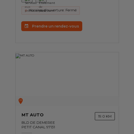
Horaires d'ouverture: Fermé
Prendre un rendez-vous
H
MT AUTO
19.0 KM
BLD DE DEMEREE
PETIT CANAL 97131