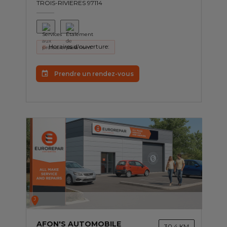
TROIS-RIVIERES 97114
Horaires d'ouverture:
Prendre un rendez-vous
J
AFON'S AUTOMOBILE
30.4 KM