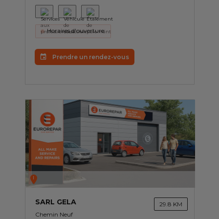
Horaires d'ouverture:
Prendre un rendez-vous
I
SARL GELA
29.8 KM
Chemin Neuf