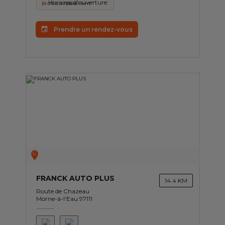
Horaires d'ouverture:
Prendre un rendez-vous
G
FRANCK AUTO PLUS
14.4 KM
Route de Chazeau
Morne-à-l'Eau 97111