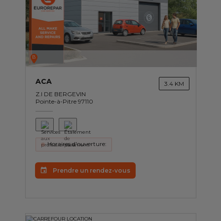
B
ACA
3.4 KM
Z.I DE BERGEVIN
Pointe-à-Pitre 97110
Horaires d'ouverture:
Prendre un rendez-vous