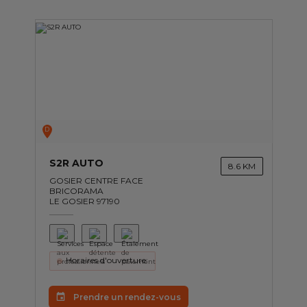
D
S2R AUTO
8.6 KM
GOSIER CENTRE FACE
BRICORAMA
LE GOSIER 97190
Horaires d'ouverture:
Prendre un rendez-vous