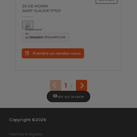
ZA DE MORIN
SAINT CLAUDE 97120
Horaires d'ouverture:
Prendre un rendez-vous
1
2
Voir sur la carte
Copyright ©2026
Mentions légales